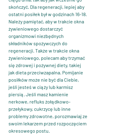
skończyć. Dla regeneracji, lepiej aby 
ostatni posiłek był w godzinach 16-18. 
Należy pamiętać, aby w trakcie okna 
żywieniowego dostarczyć 
organizmowi niezbędnych 
składników spożywczych do 
regeneracji. Także w trakcie okna 
żywieniowego, polecam aby trzymać 
się zdrowej i pożywnej diety, takiej 
jak dieta przeciwzapalna. Pomijanie 
posiłków może nie być dla Ciebie, 
jeśli jesteś w ciąży lub karmisz 
piersią. Jeśli masz kamienie 
nerkowe, refluks żołądkowo-
przełykowy, cukrzycę lub inne 
problemy zdrowotne, porozmawiaj ze 
swoim lekarzem przed rozpoczęciem 
okresowego postu.