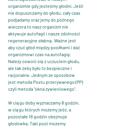
organizmie gdy jesteśmy głodni. Jeśli 
nie dopuszczamy do głodu, cały czas 
podjadamy oraz jemy do późnego 
wieczora to nasz organizm nie 
aktywuje autofagii i nasze zdolności 
regeneracyjne słabną. Ważne jest 
aby czuć głód między posiłkami i dać 
organizmowi czas na autofagię. 
Należy oswoić się z uczuciem głodu, 
ale tak żeby było to bezpieczne i 
racjonalne. Jednym ze sposobów 
jest metoda Postu przerywanego (PP) 
czyli metoda "okna żywieniowego".
W ciągu doby wyznaczamy 8 godzin, 
w ciągu których możemy jeść, a 
pozostałe 16 godzin obejmuje 
głodówka. Taki post możemy 