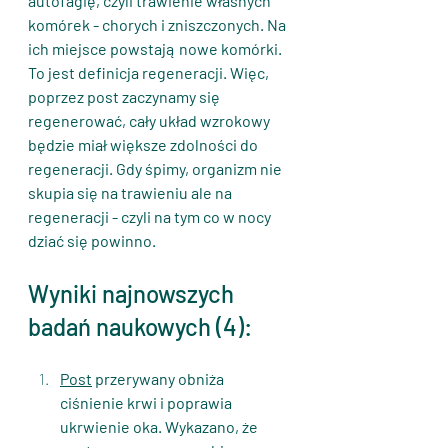
autofagię, czyli trawienie własnych 
komórek - chorych i zniszczonych. Na 
ich miejsce powstają nowe komórki. 
To jest definicja regeneracji. Więc, 
poprzez post zaczynamy się 
regenerować, cały układ wzrokowy 
będzie miał większe zdolności do 
regeneracji. Gdy śpimy, organizm nie 
skupia się na trawieniu ale na 
regeneracji - czyli na tym co w nocy 
dziać się powinno.
Wyniki najnowszych 
badań naukowych (4):
Post
 przerywany obniża 
ciśnienie krwi i poprawia 
ukrwienie oka. Wykazano, że 