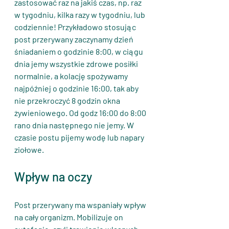
zastosować raz na jakiś czas, np. raz 
w tygodniu, kilka razy w tygodniu, lub 
codziennie! Przykładowo stosując 
post przerywany zaczynamy dzień 
śniadaniem o godzinie 8:00, w ciągu 
dnia jemy wszystkie zdrowe posiłki 
normalnie, a kolację spożywamy 
najpóźniej o godzinie 16:00, tak aby 
nie przekroczyć 8 godzin okna 
żywieniowego. Od godz 16:00 do 8:00 
rano dnia następnego nie jemy. W 
czasie postu pijemy wodę lub napary 
ziołowe.
Wpływ na oczy
Post przerywany ma wspaniały wpływ 
na cały organizm. Mobilizuje on 