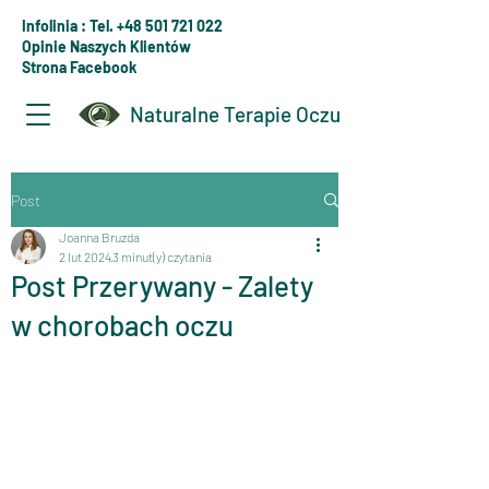
Infolinia : Tel. +48 501 721 022
Opinie Naszych Klientów
Strona Facebook
Naturalne Terapie Oczu
Post
Joanna Bruzda
2 lut 2024
3 minut(y) czytania
Post Przerywany - Zalety
w chorobach oczu