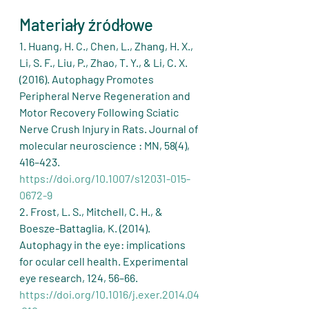
Materiały źródłowe
1. Huang, H. C., Chen, L., Zhang, H. X., 
Li, S. F., Liu, P., Zhao, T. Y., & Li, C. X. 
(2016). Autophagy Promotes 
Peripheral Nerve Regeneration and 
Motor Recovery Following Sciatic 
Nerve Crush Injury in Rats. Journal of 
molecular neuroscience : MN, 58(4), 
416–423. 
https://doi.org/10.1007/s12031-015-
0672-9
2. Frost, L. S., Mitchell, C. H., & 
Boesze-Battaglia, K. (2014). 
Autophagy in the eye: implications 
for ocular cell health. Experimental 
eye research, 124, 56–66. 
https://doi.org/10.1016/j.exer.2014.04