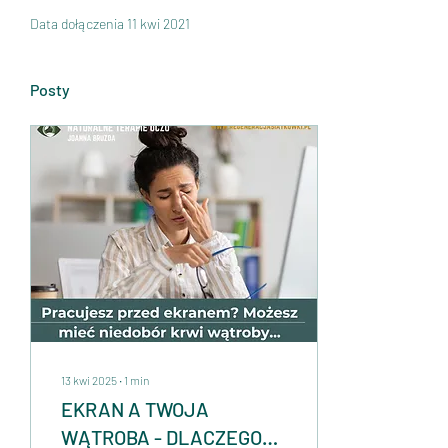
Data dołączenia 11 kwi 2021
Posty
13 kwi 2025
∙
1
min
EKRAN A TWOJA
WĄTROBA - DLACZEGO