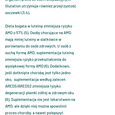
Glutation utrzymuje również przejrzystość
soczewki (3,4).
Dieta bogata w luteinę zmniejsza ryzyko
AMD o 57% (5). Osoby chorujące na AMD
mają mniej luteiny w siatkówce w
porównaniu do osób zdrowych. U osób z
suchą formą AMD, suplementacja luteiną
zmniejsza ryzyko przekształcenia do
wysiękowej formy AMD (6). Dodatkowo,
jeśli dotknięte chorobą jest tylko jedno
oko, suplementacja według zaleceń
AREDS/AREDS2 zmniejsza ryzyko
degeneracji plamki żółtej w zdrowym oku
(6). Suplementacja nie jest lekarstwem na
AMD, ale dzięki niej można spowolnić
proces choroby, a nawet polepszyć