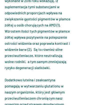
wykonane w 2016 roku wskazują, iż
suplementacja tymi substancjami w
odpowiednich proporcjach wpływa na
zwiększenie gęstości pigmentów w plamce
żółtej u osób chorujących na AMD (1).
Wzrostem ilości tych pigmentów w plamce
żółtej wpływa pozytywnie na polepszenie
ostrości widzenia oraz poprawia kontrast i
widzenie barw (2). Są to również silne
przeciwutleniacze, które neutralizują
wolne rodniki, a tym samym zmniejszają
ryzyko degeneracji siatkówki.
Dodatkowo luteina i zeaksantyna
pomagają w wytwarzaniu glutationu w
naszym organizmie, który jest głównym
przeciwutleniaczem chroniącym nasz
organizm przed stresem oksydacyjnym.