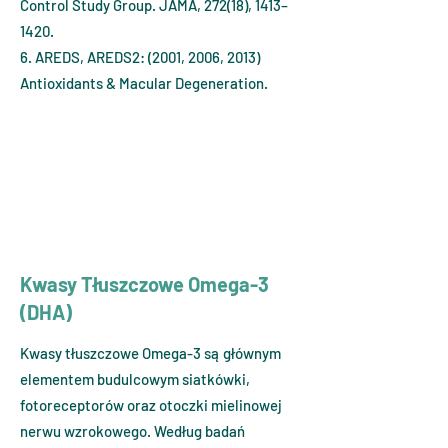
Control Study Group. JAMA, 272(18), 1413–
1420.
6. AREDS, AREDS2: (2001, 2006, 2013)
Antioxidants & Macular Degeneration.
Kwasy Tłuszczowe Omega-3
(DHA)
Kwasy tłuszczowe Omega-3 są głównym
elementem budulcowym siatkówki,
fotoreceptorów oraz otoczki mielinowej
nerwu wzrokowego. Według badań