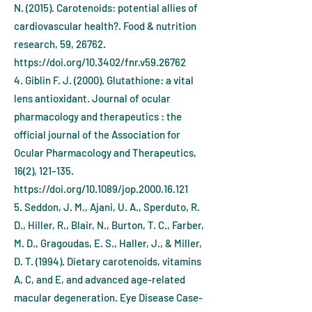
N. (2015). Carotenoids: potential allies of
cardiovascular health?. Food & nutrition
research, 59, 26762.
https://doi.org/10.3402/fnr.v59.26762
4. Giblin F. J. (2000). Glutathione: a vital
lens antioxidant. Journal of ocular
pharmacology and therapeutics : the
official journal of the Association for
Ocular Pharmacology and Therapeutics,
16(2), 121–135.
https://doi.org/10.1089/jop.2000.16.121
5. Seddon, J. M., Ajani, U. A., Sperduto, R.
D., Hiller, R., Blair, N., Burton, T. C., Farber,
M. D., Gragoudas, E. S., Haller, J., & Miller,
D. T. (1994). Dietary carotenoids, vitamins
A, C, and E, and advanced age-related
macular degeneration. Eye Disease Case-