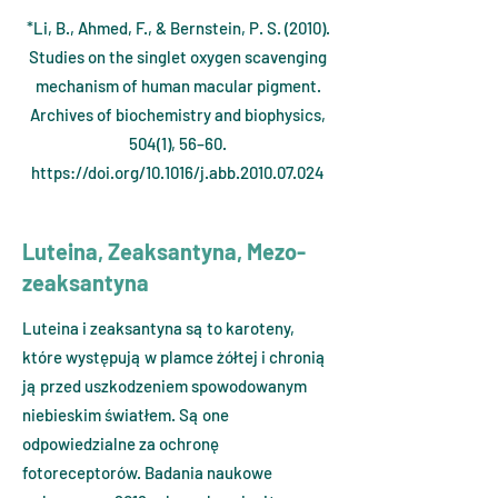
*Li, B., Ahmed, F., & Bernstein, P. S. (2010).
Studies on the singlet oxygen scavenging
mechanism of human macular pigment.
Archives of biochemistry and biophysics,
504(1), 56–60.
https://doi.org/10.1016/j.abb.2010.07.024
Luteina, Zeaksantyna, Mezo-
zeaksantyna
Luteina i zeaksantyna są to karoteny,
które występują w plamce żółtej i chronią
ją przed uszkodzeniem spowodowanym
niebieskim światłem. Są one
odpowiedzialne za ochronę
fotoreceptorów. Badania naukowe