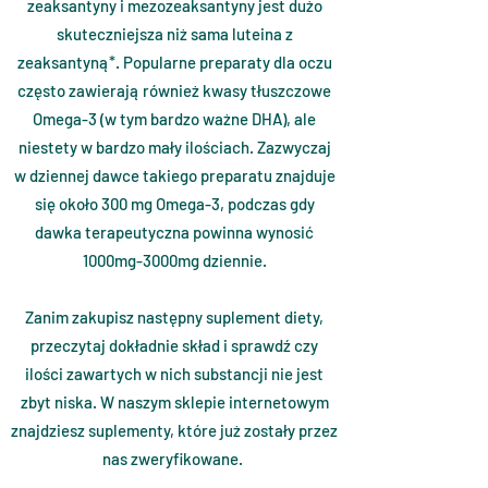
zeaksantyny i mezozeaksantyny jest dużo
skuteczniejsza niż sama luteina z
zeaksantyną*. Popularne preparaty dla oczu
często zawierają również kwasy tłuszczowe
Omega-3 (w tym bardzo ważne DHA), ale
niestety w bardzo mały ilościach. Zazwyczaj
w dziennej dawce takiego preparatu znajduje
się około 300 mg Omega-3, podczas gdy
dawka terapeutyczna powinna wynosić
1000mg-3000mg dziennie.
Zanim zakupisz następny suplement diety,
przeczytaj dokładnie skład i sprawdź czy
ilości zawartych w nich substancji nie jest
zbyt niska. W naszym sklepie internetowym
znajdziesz suplementy, które już zostały przez
nas zweryfikowane.