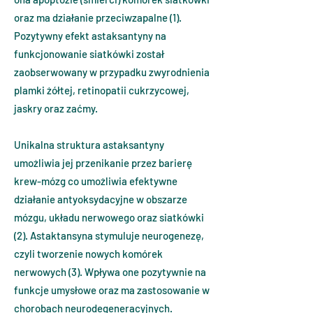
oraz ma działanie przeciwzapalne (1).
Pozytywny efekt astaksantyny na
funkcjonowanie siatkówki został
zaobserwowany w przypadku zwyrodnienia
plamki żółtej, retinopatii cukrzycowej,
jaskry oraz zaćmy.
Unikalna struktura astaksantyny
umożliwia jej przenikanie przez barierę
krew-mózg co umożliwia efektywne
działanie antyoksydacyjne w obszarze
mózgu, układu nerwowego oraz siatkówki
(2). Astaktansyna stymuluje neurogenezę,
czyli tworzenie nowych komórek
nerwowych (3). Wpływa one pozytywnie na
funkcje umysłowe oraz ma zastosowanie w
chorobach neurodegeneracyjnych.