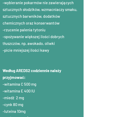
-wybieranie pokarmów nie zawierających
sztucznych słodzików, wzmacniaczy smaku,
sztucznych barwników, dodatków
chemicznych oraz konserwantów
-rzucenie palenia tytoniu
-spożywanie większej ilości dobrych
tłuszczów, np. awokado, oliwki
-picie mniejszej ilości kawy
Według AREDS2 codziennie należy
przyjmować:
-witamina C 500 mg
-witamina E 400 IU
-miedź 2 mg
-cynk 80 mg
-luteina 10mg