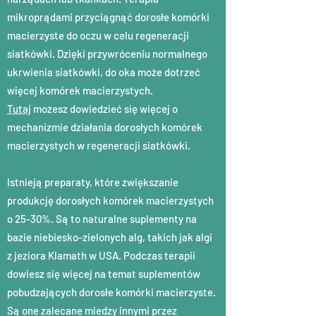
mikroprądami przyciągnąć dorosłe komórki
macierzyste do oczu w celu regeneracji
siatkówki. Dzięki przywróceniu normalnego
ukrwienia siatkówki, do oka może dotrzeć
więcej komórek macierzystych.
Tutaj
możesz dowiedzieć się więcej o
mechanizmie działania dorosłych komórek
macierzystych w regeneracji siatkówki.
Istnieją preparaty, które zwiększanie
produkcję dorosłych komórek macierzystych
o 25-30%. Są to naturalne suplementy na
bazie niebiesko-zielonych alg, takich jak algi
z jeziora Klamath w USA. Podczas terapii
dowiesz się więcej na temat suplementów
pobudzających dorosłe komórki macierzyste.
Są one zalecane miedzy innymi przez