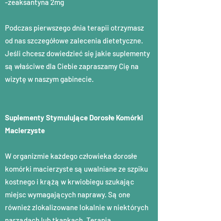
-zeaksantyna 2mg
Podczas pierwszego dnia terapii otrzymasz
od nas szczegółowe zalecenia dietetyczne.
Jeśli chcesz dowiedzieć się jakie suplementy
są właściwe dla Ciebie zapraszamy Cię na
wizytę w naszym gabinecie.
Suplementy Stymulujące Dorosłe Komórki
Macierzyste
W organizmie każdego człowieka dorosłe
komórki macierzyste są uwalniane ze szpiku
kostnego i krążą w krwiobiegu szukając
miejsc wymagających naprawy. Są one
również zlokalizowane lokalnie w niektórych
narządach lub tkankach. Terapia