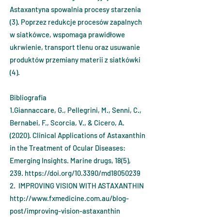
Astaxantyna spowalnia procesy starzenia
(3). Poprzez redukcje procesów zapalnych
w siatkówce, wspomaga prawidłowe
ukrwienie, transport tlenu oraz usuwanie
produktów przemiany materii z siatkówki
(4).
Bibliografia
1.Giannaccare, G., Pellegrini, M., Senni, C.,
Bernabei, F., Scorcia, V., & Cicero, A.
(2020). Clinical Applications of Astaxanthin
in the Treatment of Ocular Diseases:
Emerging Insights. Marine drugs, 18(5),
239.
https://doi.org/10.3390/md18050239
2. IMPROVING VISION WITH ASTAXANTHIN
http://www.fxmedicine.com.au/blog-
post/improving-vision-astaxanthin