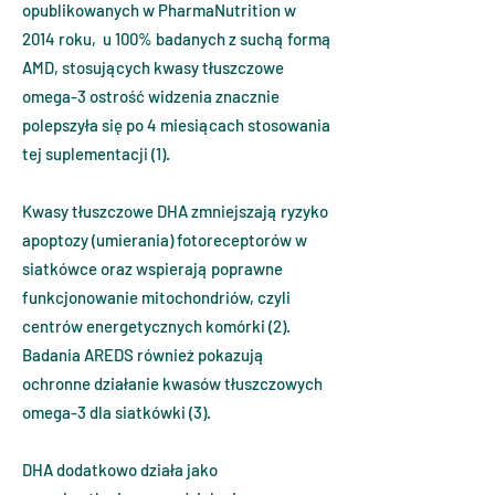
opublikowanych w PharmaNutrition w
2014 roku, u 100% badanych z suchą formą
AMD, stosujących kwasy tłuszczowe
omega-3 ostrość widzenia znacznie
polepszyła się po 4 miesiącach stosowania
tej suplementacji (1).
Kwasy tłuszczowe DHA zmniejszają ryzyko
apoptozy (umierania) fotoreceptorów w
siatkówce oraz wspierają poprawne
funkcjonowanie mitochondriów, czyli
centrów energetycznych komórki (2).
Badania AREDS również pokazują
ochronne działanie kwasów tłuszczowych
omega-3 dla siatkówki (3).
DHA dodatkowo działa jako