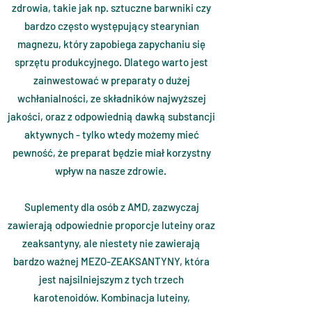
zdrowia, takie jak np. sztuczne barwniki czy
bardzo często występujący stearynian
magnezu, który zapobiega zapychaniu się
sprzętu produkcyjnego. Dlatego warto jest
zainwestować w preparaty o dużej
wchłanialności, ze składników najwyższej
jakości, oraz z odpowiednią dawką substancji
aktywnych - tylko wtedy możemy mieć
pewność, że preparat będzie miał korzystny
wpływ na nasze zdrowie.
Suplementy dla osób z AMD, zazwyczaj
zawierają odpowiednie proporcje luteiny oraz
zeaksantyny, ale niestety nie zawierają
bardzo ważnej MEZO-ZEAKSANTYNY, która
jest najsilniejszym z tych trzech
karotenoidów. Kombinacja luteiny,