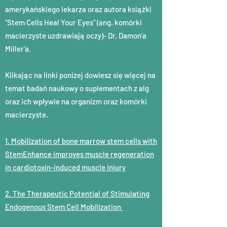
amerykańskiego lekarza oraz autora książki
"Stem Cells Heal Your Eyes" (ang. komórki
macierzyste uzdrawiają oczy)- Dr. Damon'a
Miller'a.
Klikając na linki poniżej dowiesz się więcej na
temat badań naukowy o suplementach z alg
oraz ich wpływie na organizm oraz komórki
macierzyste.
1. Mobilization of bone marrow stem cells with
StemEnhance improves muscle regeneration
in cardiotoxin-induced muscle injury
2. The Therapeutic Potential of Stimulating
Endogenous Stem Cell Mobilization