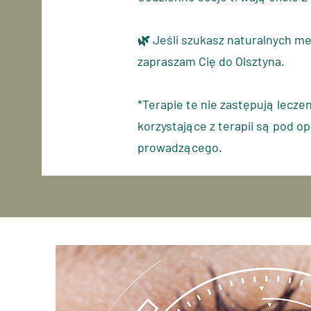
🌿 Jeśli szukasz naturalnych m
zapraszam Cię do Olsztyna.
*Terapie te nie zastępują lecze
korzystające z terapii są
pod
op
prowadzącego.