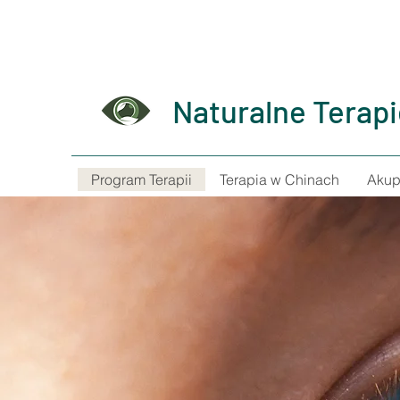
Naturalne Terap
Program Terapii
Terapia w Chinach
Akup