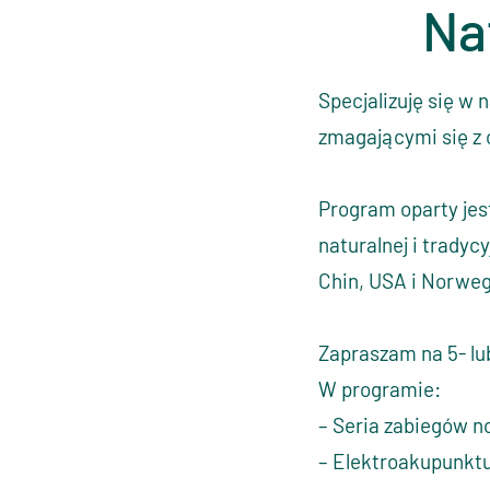
Na
Specjalizuję się w
zmagającymi się z 
Program oparty je
naturalnej i tradyc
Chin, USA i Norweg
Zapraszam na 5- lu
W programie:
– Seria zabiegów n
– Elektroakupunkt