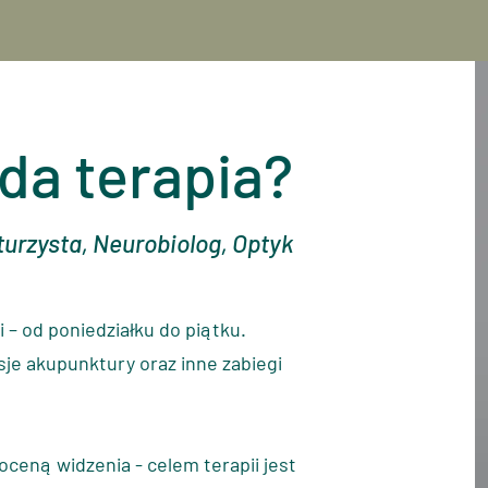
da terapia?
urzysta, Neurobiolog, Optyk
i – od poniedziałku do piątku.
je akupunktury oraz inne zabiegi
oceną widzenia - celem terapii jest