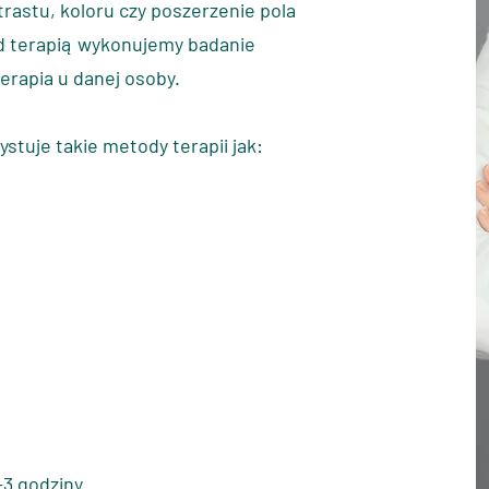
rastu, koloru czy poszerzenie pola
d terapią
wykonujemy badanie
erapia u danej osoby.
ystuje
takie metody terapii jak:
3 godziny.