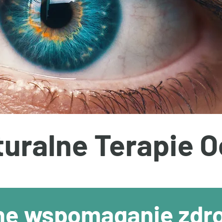
uralne Terapie 
ne wspomaganie zdr