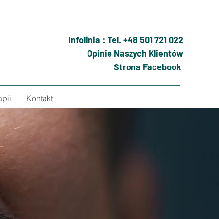
Infolinia : Tel. +48 501 721 022
Opinie Naszych Klientów
Strona Facebook
apii
Kontakt