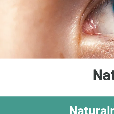
Nat
Natural