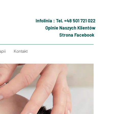
Infolinia : Tel. +48 501 721 022
Opinie Naszych Klientów
Strona Facebook
apii
Kontakt