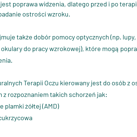
 jest poprawa widzenia, dlatego przed i po terapi
adanie ostrości wzroku.
uje także dobór pomocy optycznych (np. lupy, f
 okulary do pracy wzrokowej), które mogą popr
enia.
alnych Terapii Oczu kierowany jest do osób z o
 z rozpoznaniem takich schorzeń jak:
e plamki żółtej (AMD)
 cukrzycowa