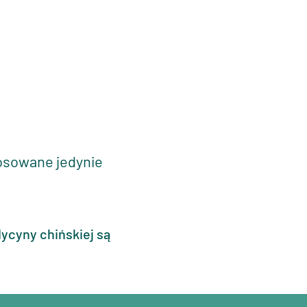
tosowane jedynie
dycyny chińskiej są