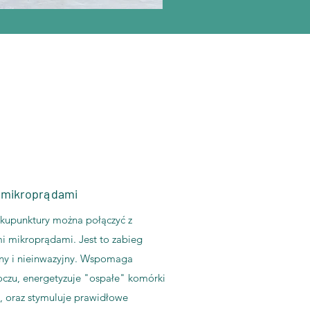
 mikroprądami
akupunktury można połączyć z
i mikroprądami. Jest to zabieg
ny i nieinwazyjny. Wspomaga
oczu, energetyzuje "ospałe" komórki
i, oraz stymuluje prawidłowe