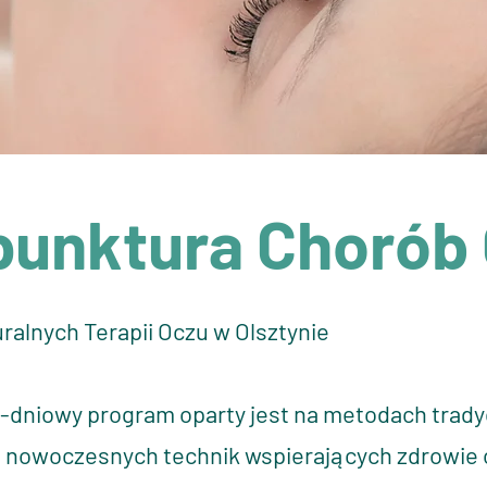
unktura Chorób
alnych Terapii Oczu w Olsztynie
0-dniowy program oparty jest na metodach trad
z nowoczesnych technik wspierających zdrowie 