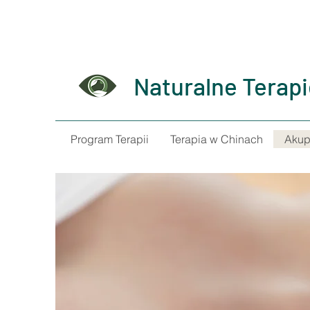
Naturalne Terap
Program Terapii
Terapia w Chinach
Akup