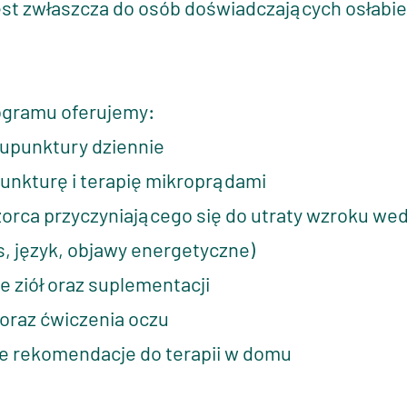
st zwłaszcza do osób doświadczających osłabien
gramu oferujemy:
kupunktury dziennie
unkturę i terapię mikroprądami
zorca przyczyniającego się do utraty wzroku w
ls, język, objawy energetyczne)
 ziół oraz suplementacji
oraz ćwiczenia oczu
ne rekomendacje do terapii w domu