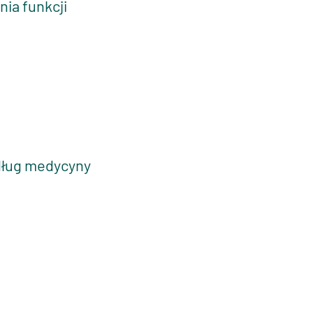
ia funkcji
edług medycyny