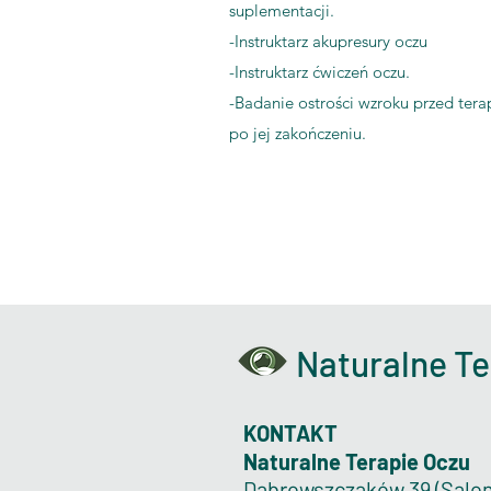
suplementacji.
-Instruktarz akupresury oczu
-Instruktarz ćwiczeń oczu.
-Badanie ostrości wzroku przed terap
po jej zakończeniu.
Naturalne Te
KONTAKT
Naturalne Terapie Oczu
Dąbrowszczaków 39 (Salo