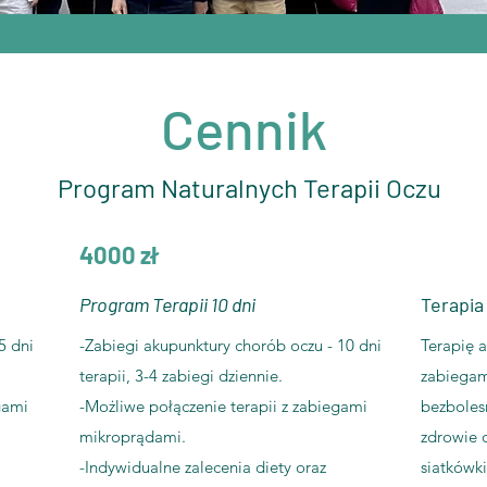
Cennik
Program Naturalnych Terapii Oczu
4000 zł
Program Terapii 10 dni
Terapia
5 dni
-Zabiegi akupunktury chorób oczu - 10 dni
Terapię 
terapii, 3-4 zabiegi dziennie.
zabiegam
gami
-Możliwe połączenie terapii z zabiegami
bezboles
mikroprądami.
zdrowie 
-Indywidualne zalecenia diety oraz
siatkówk