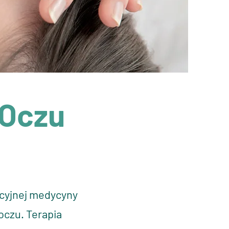
 Oczu
ycyjnej medycyny
oczu. Terapia