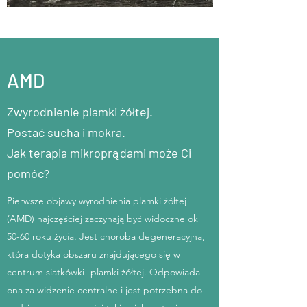
AMD
Zwyrodnienie plamki żółtej.
Postać sucha i mokra.
Jak terapia mikroprądami może Ci
pomóc?
Pierwsze objawy wyrodnienia plamki żółtej
(AMD) najczęściej zaczynają być widoczne ok
50-60 roku życia. Jest choroba degeneracyjna,
która dotyka obszaru znajdującego się w
centrum siatkówki -plamki żółtej. Odpowiada
ona za widzenie centralne i jest potrzebna do