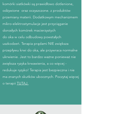
komórki siatkówki są prawidłowo dotlenione,
odżywione oraz oczyszczone. z produktów
przemiany materii. Dodatkowym mechanizmem
mikro-elektrostymulacje jest przyciąganie
dorosłych komórek macierzystych
do oka w celu odbudowy powstałych
uszkodzeń. Terapia prądami NIE zwiększa
przepływu krwi do oka, ale przywraca normalne
ukrwienie. Jest to bardzo ważne ponieważ nie
zwiększa ryzyka krwawienia, a co więcej -
redukuje ryzyko! Terapia jest bezpieczna i nie
ma znanych skutków ubocznych. Poczytaj więcej
o terapii
TUTAJ.