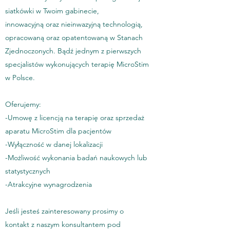
siatkówki w Twoim gabinecie,
innowacyjną oraz nieinwazyjną technologią,
opracowaną oraz opatentowaną w Stanach
Zjednoczonych. Bądź jednym z pierwszych
specjalistów wykonujących terapię MicroStim
w Polsce.
Oferujemy:
-Umowę z licencją na terapię oraz sprzedaż
aparatu MicroStim dla pacjentów
-Wyłączność w danej lokalizacji
-Możliwość wykonania badań naukowych lub
statystycznych
-Atrakcyjne wynagrodzenia
Jeśli jesteś zainteresowany prosimy o
kontakt z naszym konsultantem pod