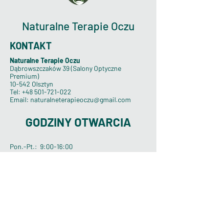
Naturalne Terapie Oczu
KONTAKT
Naturalne Terapie Oczu
Dąbrowszczaków 39 (Salony Optyczne
Premium)
10-542 Olsztyn
Tel:
+48 501-721-022
Email:
naturalneterapieoczu@gmail.com
GODZINY OTWARCIA
Pon.-Pt.: 9:00-16:00
O mnie
Cennik Terapii
Zakwaterowanie
Facebook