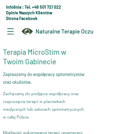
Infolinia : Tel. +48 501 721 022
Opinie Naszych Klientów
Strona Facebook
Naturalne Terapie Oczu
Terapia MicroStim w
Twoim Gabinecie
Zapraszamy do współpracy optometrystów
oraz okulistów.
Zachęcamy do podjęcia współpracy oraz
rozpoczęcia terapii w placówkach
medycznych lub salonach optometrycznych
w całej Polsce.
Możliwość wykonywania terapii regeneracji